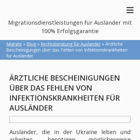
Migrationsdienstleistungen für Ausländer mit
100% Erfolgsgarantie
Migrate
»
Blog
»
Rechtsberatung für Ausländer
» Ärztliche
Bescheinigungen über das Fehlen von Infektionskrankheiten
für Ausländer
ÄRZTLICHE BESCHEINIGUNGEN
ÜBER DAS FEHLEN VON
INFEKTIONSKRANKHEITEN FÜR
AUSLÄNDER
Ausländer, die in der Ukraine leben und
arbeiten, benötigen möglicherweise