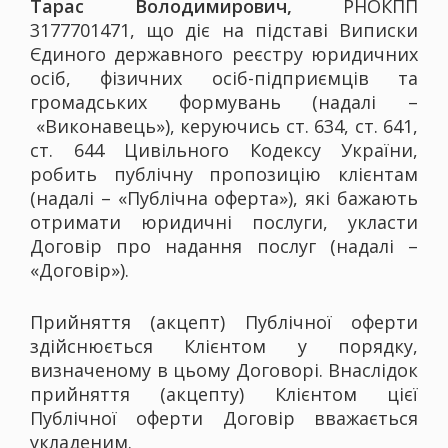
Тарас Володимирович,
РНОКПП
3177701471, що діє на підставі Виписки
Єдиного державного реєстру юридичних
осіб, фізичних осіб-підприємців та
громадських формувань (надалі –
«Виконавець»), керуючись ст. 634, ст. 641,
ст. 644 Цивільного Кодексу України,
робить публічну пропозицію клієнтам
(надалі – «Публічна оферта»), які бажають
отримати юридичні послуги, укласти
Договір про надання послуг (надалі –
«Договір»).
Прийняття (акцепт) Публічної оферти
здійснюється Клієнтом у порядку,
визначеному в цьому Договорі. Внаслідок
прийняття (акцепту) Клієнтом цієї
Публічної оферти Договір вважається
укладеним.