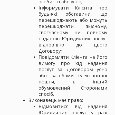
особисто або усно;
Інформувати Клієнта про
будь-які обставини, що
перешкоджають або можуть
перешкоджати якісному,
своєчасному чи повному
наданню Юридичних послуг
відповідно до цього
Договору;
Повідомляти Клієнта на його
вимогу про хід надання
послуг за Договором усно
або засобами електронної
пошти, в інший
обумовлений Сторонами
спосіб.
Виконавець має право:
Відмовитися від надання
Юридичних послуг у разі