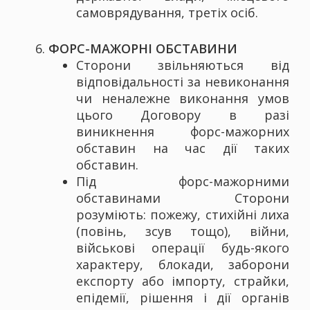
самоврядування, третіх осіб.
ФОРС-МАЖОРНІ ОБСТАВИНИ
Сторони звільняються від
відповідальності за невиконання
чи неналежне виконання умов
цього Договору в разі
виникнення форс-мажорних
обставин на час дії таких
обставин.
Під форс-мажорними
обставинами Сторони
розуміють: пожежу, стихійні лиха
(повінь, зсув тощо), війни,
військові операції будь-якого
характеру, блокади, заборони
експорту або імпорту, страйки,
епідемії, рішення і дії органів