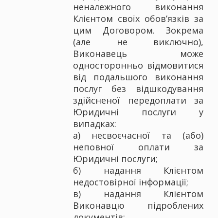
неналежного виконання
Клієнтом своїх обов’язків за
цим Договором. Зокрема
(але не виключно),
Виконавець може
односторонньо відмовитися
від подальшого виконання
послуг без відшкодування
здійсненої передоплати за
Юридичні послуги у
випадках:
а) несвоєчасної та (або)
неповної оплати за
Юридичні послуги;
б) надання Клієнтом
недостовірної інформації;
в) надання Клієнтом
Виконавцю підроблених
документів;