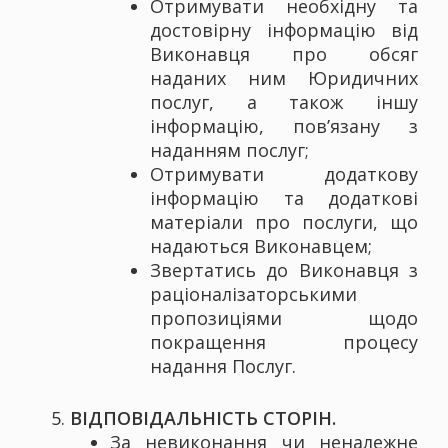
Отримувати необхідну та
достовірну інформацію від
Виконавця про обсяг
наданих ним Юридичних
послуг, а також іншу
інформацію, пов’язану з
наданням послуг;
Отримувати додаткову
інформацію та додаткові
матеріали про послуги, що
надаються Виконавцем;
Звертатись до Виконавця з
раціоналізаторськими
пропозиціями щодо
покращення процесу
надання Послуг.
ВІДПОВІДАЛЬНІСТЬ СТОРІН.
За невиконання чи неналежне