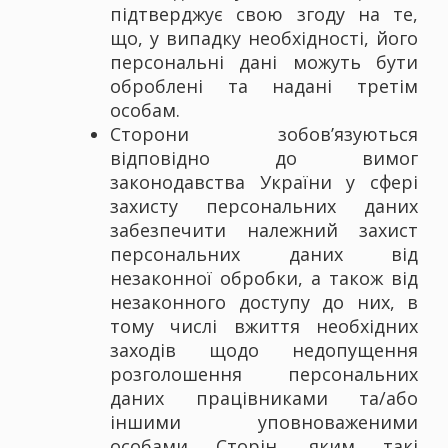
підтверджує свою згоду на те,
що, у випадку необхідності, його
персональні дані можуть бути
оброблені та надані третім
особам.
Сторони зобов’язуються
відповідно до вимог
законодавства України у сфері
захисту персональних даних
забезпечити належний захист
персональних даних від
незаконної обробки, а також від
незаконного доступу до них, в
тому числі вжиття необхідних
заходів щодо недопущення
розголошення персональних
даних працівниками та/або
іншими уповноваженими
особами Сторін, яким такі