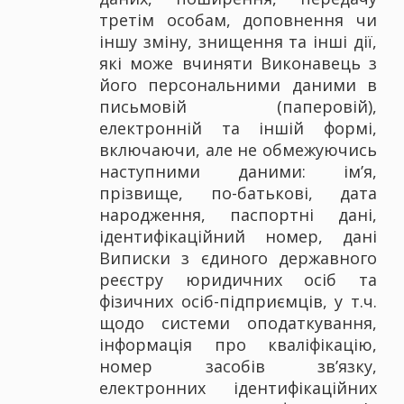
третім особам, доповнення чи
іншу зміну, знищення та інші дії,
які може вчиняти Виконавець з
його персональними даними в
письмовій (паперовій),
електронній та іншій формі,
включаючи, але не обмежуючись
наступними даними: ім’я,
прізвище, по-батькові, дата
народження, паспортні дані,
ідентифікаційний номер, дані
Виписки з єдиного державного
реєстру юридичних осіб та
фізичних осіб-підприємців, у т.ч.
щодо системи оподаткування,
інформація про кваліфікацію,
номер засобів зв’язку,
електронних ідентифікаційних