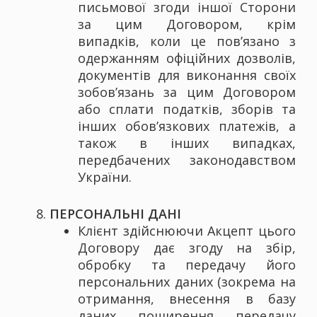
письмової згоди іншої Сторони
за цим Договором, крім
випадків, коли це пов’язано з
одержанням офіційних дозволів,
документів для виконання своїх
зобов’язань за цим Договором
або сплати податків, зборів та
інших обов’язкових платежів, а
також в інших випадках,
передбачених законодавством
України.
ПЕРСОНАЛЬНІ ДАНІ
Клієнт здійснюючи Акцепт цього
Договору дає згоду на збір,
обробку та передачу його
персональних даних (зокрема на
отримання, внесення в базу
даних, поширення, передачу