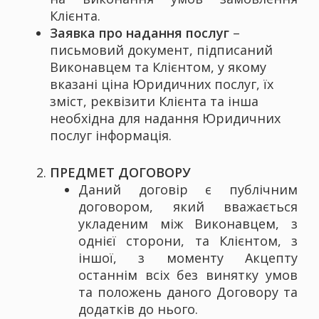
Клієнта.
Заявка про надання послуг
–
письмовий документ, підписаний
Виконавцем та Клієнтом, у якому
вказані ціна Юридичних послуг, їх
зміст, реквізити Клієнта та інша
необхідна для надання Юридичних
послуг інформація.
ПРЕДМЕТ ДОГОВОРУ
Даний договір є публічним
договором, який вважається
укладеним між Виконавцем, з
однієї сторони, та Клієнтом, з
іншої, з моменту Акцепту
останнім всіх без винятку умов
та положень даного Договору та
додатків до нього.