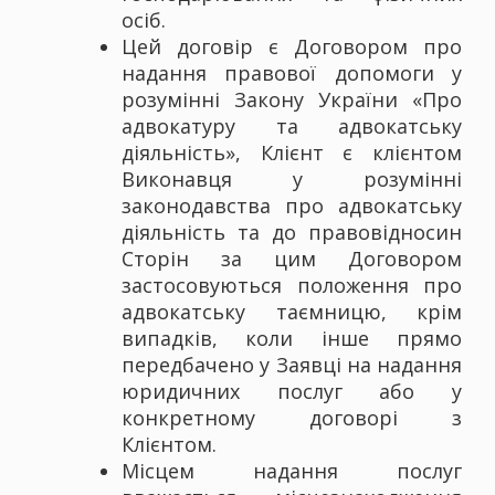
осіб.
Цей договір є Договором про
надання правової допомоги у
розумінні Закону України «Про
адвокатуру та адвокатську
діяльність», Клієнт є клієнтом
Виконавця у розумінні
законодавства про адвокатську
діяльність та до правовідносин
Сторін за цим Договором
застосовуються положення про
адвокатську таємницю, крім
випадків, коли інше прямо
передбачено у Заявці на надання
юридичних послуг або у
конкретному договорі з
Клієнтом.
Місцем надання послуг