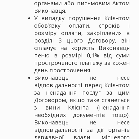
органами або письмовим Актом
Виконавця.
У випадку порушення Клієнтом
обов’язку оплати, строків і
розміру оплати, закріплених в
розділі 3 цього Договору, він
сплачує на користь Виконавця
пеню в розмірі 0,1% від суми
простроченого платежу за кожен
день прострочення.
Виконавець не несе
відповідальності перед Клієнтом
за ненадання послуг за цим
Договором, якщо таке станеться
з вини Клієнта (ненадання
необхідних документів тощо).
Виконавець не несе
відповідальності за дії органів
державної влади, місцевого