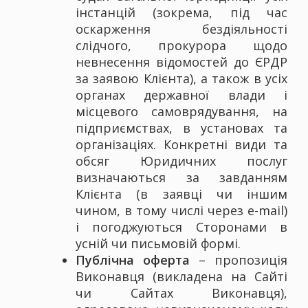
інстанцій (зокрема, під час
оскарження бездіяльності
слідчого, прокурора щодо
невнесення відомостей до ЄРДР
за заявою Клієнта), а також в усіх
органах державної влади і
місцевого самоврядування, на
підприємствах, в установах та
організаціях. Конкретні види та
обсяг Юридичних послуг
визначаються за завданням
Клієнта (в заявці чи іншим
чином, в тому числі через е-mail)
і погоджуються Сторонами в
усній чи письмовій формі.
Публічна оферта
– пропозиція
Виконавця (викладена на Сайті
чи Сайтах Виконавця),