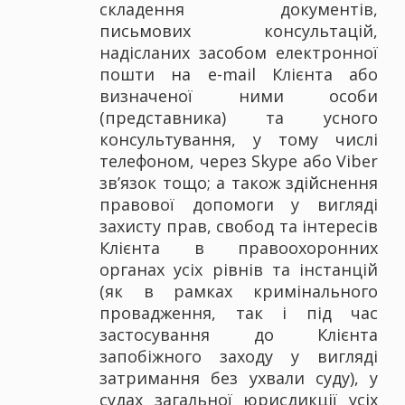
складення документів,
письмових консультацій,
надісланих засобом електронної
пошти на е-mail Клієнта або
визначеної ними особи
(представника) та усного
консультування, у тому числі
телефоном, через Skype або Viber
зв’язок тощо; а також здійснення
правової допомоги у вигляді
захисту прав, свобод та інтересів
Клієнта в правоохоронних
органах усіх рівнів та інстанцій
(як в рамках кримінального
провадження, так і під час
застосування до Клієнта
запобіжного заходу у вигляді
затримання без ухвали суду), у
судах загальної юрисдикції усіх