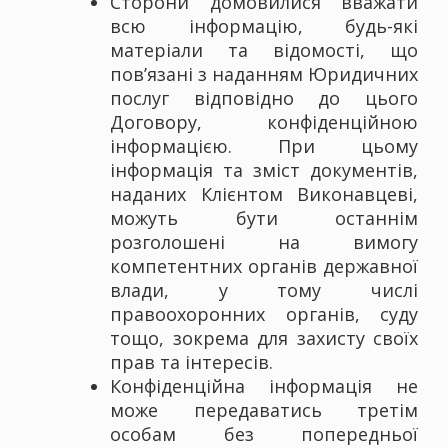
Сторони домовилися вважати
всю інформацію, будь-які
матеріали та відомості, що
пов’язані з наданням Юридичних
послуг відповідно до цього
Договору, конфіденційною
інформацією. При цьому
інформація та зміст документів,
наданих Клієнтом Виконавцеві,
можуть бути останнім
розголошені на вимогу
компетентних органів державної
влади, у тому числі
правоохоронних органів, суду
тощо, зокрема для захисту своїх
прав та інтересів.
Конфіденційна інформація не
може передаватись третім
особам без попередньої