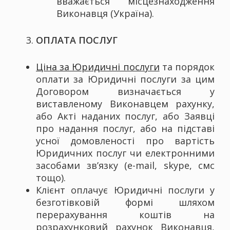
вважається місцезнаходження
Виконавця (Україна).
ОПЛАТА ПОСЛУГ
Ціна за Юридичні послуги
та порядок
оплати за Юридичні послуги за цим
Договором визначається у
виставленому Виконавцем рахунку,
або Акті наданих послуг, або Заявці
про надання послуг, або на підставі
усної домовленості про вартість
Юридичних послуг чи електронними
засобами зв’язку (e-mail, skype, смс
тощо).
Клієнт оплачує Юридичні послуги у
безготівковій формі шляхом
перерахування коштів на
розрахунковий рахунок Виконавця,