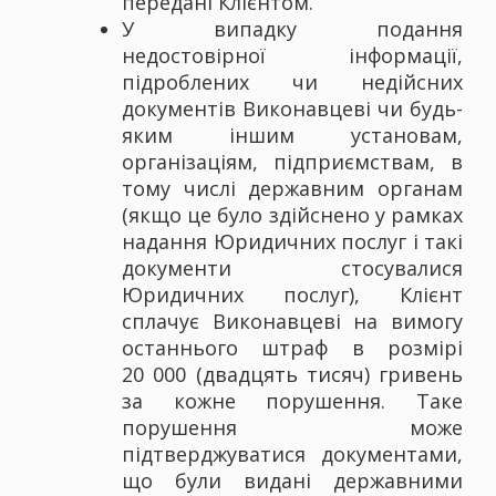
передані Клієнтом.
У випадку подання
недостовірної інформації,
підроблених чи недійсних
документів Виконавцеві чи будь-
яким іншим установам,
організаціям, підприємствам, в
тому числі державним органам
(якщо це було здійснено у рамках
надання Юридичних послуг і такі
документи стосувалися
Юридичних послуг), Клієнт
сплачує Виконавцеві на вимогу
останнього штраф в розмірі
20 000 (двадцять тисяч) гривень
за кожне порушення. Таке
порушення може
підтверджуватися документами,
що були видані державними