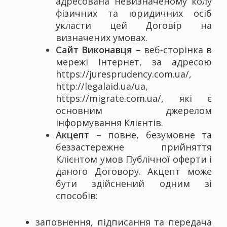
адресована невизначеному колу
фізичних та юридичних осіб
укласти цей Договір на
визначених умовах.
Cайт Виконавця
– веб-сторінка в
мережі Інтернет, за адресою
https://juresprudency.com.ua/,
http://legalaid.ua/ua,
https://migrate.com.ua/, які є
основним джерелом
інформування Клієнтів.
Акцепт
– повне, безумовне та
беззастережне прийняття
Клієнтом умов Публічної оферти і
даного Договору. Акцепт може
бути здійснений одним зі
способів:
заповнення, підписання та передача