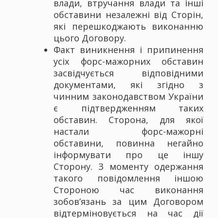
влади, втручання влади та інші
обставини незалежні від Сторін,
які перешкоджають виконанню
цього Договору.
Факт виникнення і припинення
усіх форс-мажорних обставин
засвідчується відповідними
документами, які згідно з
чинним законодавством України
є підтвердженням таких
обставин. Сторона, для якої
настали форс-мажорні
обставини, повинна негайно
інформувати про це іншу
Сторону. З моменту одержання
такого повідомлення іншою
Стороною час виконання
зобов’язань за цим Договором
відтерміновується на час дії