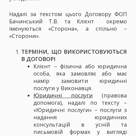
Надалі за текстом цього Договору ФОП
Бачинський Т.В. та Клієнт окремо
іменуються «Сторона», а спільно –
«Сторони».
ТЕРМІНИ, ЩО ВИКОРИСТОВУЮТЬСЯ
В ДОГОВОРІ
Клієнт – фізична або юридична
особа, яка замовляє або має
намір замовити юридичні
послуги у Виконавця.
Юридичні послуги
(правова
допомога), надалі по тексту –
«Юридичні послуги» – послуги з
надання юридичних
консультацій в усній та
письмовій формах у вигляді