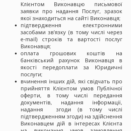
Клієнтом Виконавцю письмової
заявки про надання Послуг, зразок
якої знаходиться на сайті Виконавця;
підтвердження електронними
засобами зв’язку (в тому числі через
е-mail) строків та вартості послуг
Виконавця;
оплата грошових коштів на
банківський рахунок Виконавця в
якості передоплати за Юридичні
послуги;
вчинення інших дій, які свідчать про
прийняття Клієнтом умов Публічної
оферти, в тому числі передання
документів, надання інформації,
надання згоди (в тому числі
підтвердженням згоди) на здійснення
Виконавцем дій в інтересах Клієнта
на виконання умов замовлення