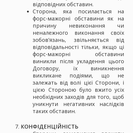
відповідних обставин.
Сторона, яка посилається на
форс-мажорні обставини як на
причину невиконання чи
неналежного виконання своїх
зобов’язань, звільняється від
відповідальності тільки, якщо ці
форс-мажорні обставини
виникли після укладення цього
Договору, їх виникнення
викликане подіями, що не
залежать від волі цієї Сторони, і
цією Стороною було вжито усіх
необхідних заходів для того, щоб
уникнути негативних наслідків
таких обставин.
КОНФІДЕНЦІЙНІСТЬ