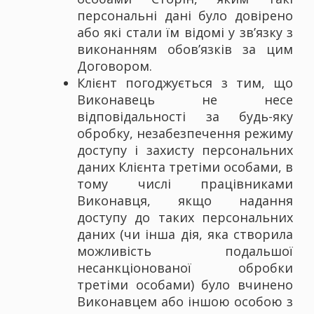
персональні дані було довірено
або які стали їм відомі у зв’язку з
виконанням обов’язків за цим
Договором.
Клієнт погоджується з тим, що
Виконавець не несе
відповідальності за будь-яку
обробку, незабезпечення режиму
доступу і захисту персональних
даних Клієнта третіми особами, в
тому числі працівниками
Виконавця, якщо надання
доступу до таких персональних
даних (чи інша дія, яка створила
можливість подальшої
несанкціонованої обробки
третіми особами) було вчинено
Виконавцем або іншою особою з