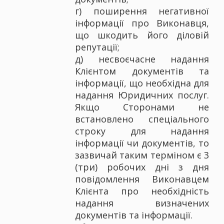
г) поширення негативної
інформації про Виконавця,
що шкодить його діловій
репутації;
д) несвоєчасне надання
Клієнтом документів та
інформації, що необхідна для
надання Юридичних послуг.
Якщо Сторонами не
встановлено спеціального
строку для надання
інформації чи документів, то
зазвичай таким терміном є 3
(три) робочих дні з дня
повідомлення Виконавцем
Клієнта про необхідність
надання визначених
документів та інформації.