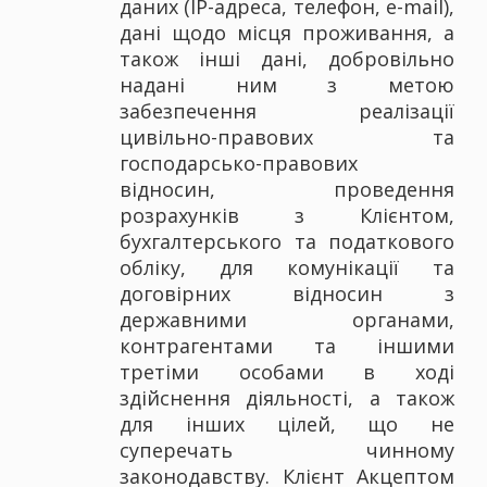
даних (IP-адреса, телефон, e-mail),
дані щодо місця проживання, а
також інші дані, добровільно
надані ним з метою
забезпечення реалізації
цивільно-правових та
господарсько-правових
відносин, проведення
розрахунків з Клієнтом,
бухгалтерського та податкового
обліку, для комунікації та
договірних відносин з
державними органами,
контрагентами та іншими
третіми особами в ході
здійснення діяльності, а також
для інших цілей, що не
суперечать чинному
законодавству. Клієнт Акцептом