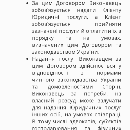
За цим Договором Виконавець
зобов’язується надати Клієнту
Юридичні послуги, а Клієнт
зобов’язується прийняти
зазначені послуги й оплатити їх в
порядку та на умовах,
визначених цим Договором та
законодавством України.
Надання послуг Виконавцем за
цим Договором здійснюється у
відповідності з нормами
чинного законодавства України
та домовленостями Сторін.
Виконавець за потреби, на
власний розсуд може залучати
для надання Юридичних послуг
інших осіб, на умовах співпраці.
В тому числі адвокатів, суб’єктів
господарювання та фізичних