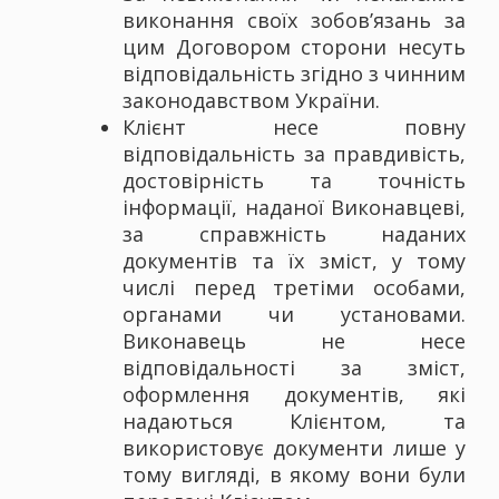
виконання своїх зобов’язань за
цим Договором сторони несуть
відповідальність згідно з чинним
законодавством України.
Клієнт несе повну
відповідальність за правдивість,
достовірність та точність
інформації, наданої Виконавцеві,
за справжність наданих
документів та їх зміст, у тому
числі перед третіми особами,
органами чи установами.
Виконавець не несе
відповідальності за зміст,
оформлення документів, які
надаються Клієнтом, та
використовує документи лише у
тому вигляді, в якому вони були