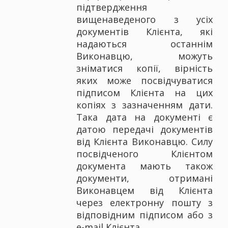
підтвердження
вищенаведеного з усіх
документів Клієнта, які
надаються останнім
Виконавцю, можуть
зніматися копії, вірність
яких може посвідчуватися
підписом Клієнта на цих
копіях з зазначенням дати.
Така дата на документі є
датою передачі документів
від Клієнта Виконавцю. Силу
посвідченого Клієнтом
документа мають також
документи, отримані
Виконавцем від Клієнта
через електронну пошту з
відповідним підписом або з
e-mail Клієнта.