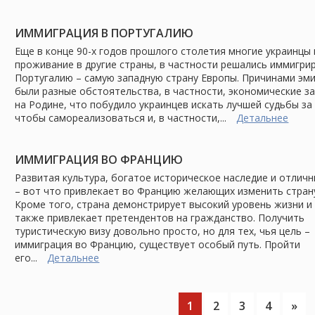
ИММИГРАЦИЯ В ПОРТУГАЛИЮ
Еще в конце 90-х годов прошлого столетия многие украинцы
проживание в другие страны, в частности решались иммигри
Португалию – самую западную страну Европы. Причинами эм
были разные обстоятельства, в частности, экономические з
на Родине, что побудило украинцев искать лучшей судьбы за
чтобы самореализоваться и, в частности,...
Детальнее
ИММИГРАЦИЯ ВО ФРАНЦИЮ
Развитая культура, богатое историческое наследие и отлич
– вот что привлекает во Францию желающих изменить стран
Кроме того, страна демонстрирует высокий уровень жизни и
также привлекает претендентов на гражданство. Получить
туристическую визу довольно просто, но для тех, чья цель –
иммиграция во Францию, существует особый путь. Пройти
его...
Детальнее
1
2
3
4
»