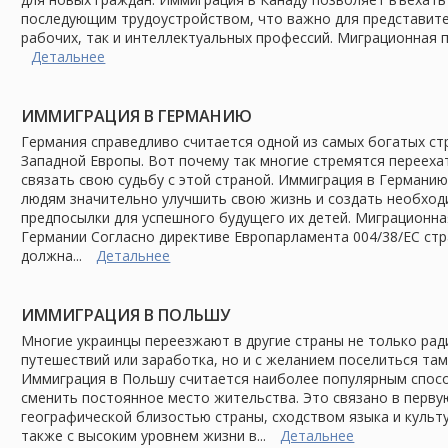
последующим трудоустройством, что важно для представите
рабочих, так и интеллектуальных профессий. Миграционная 
Детальнее
ИММИГРАЦИЯ В ГЕРМАНИЮ
Германия справедливо считается одной из самых богатых ст
Западной Европы. Вот почему так многие стремятся перееха
связать свою судьбу с этой страной. Иммиграция в Германи
людям значительно улучшить свою жизнь и создать необхо
предпосылки для успешного будущего их детей. Миграционна
Германии Согласно директиве Европарламента 004/38/ЕС ст
должна...
Детальнее
ИММИГРАЦИЯ В ПОЛЬШУ
Многие украинцы переезжают в другие страны не только рад
путешествий или заработка, но и с желанием поселиться там
Иммиграция в Польшу считается наиболее популярным спос
сменить постоянное место жительства. Это связано в перву
географической близостью страны, сходством языка и культу
также с высоким уровнем жизни в...
Детальнее