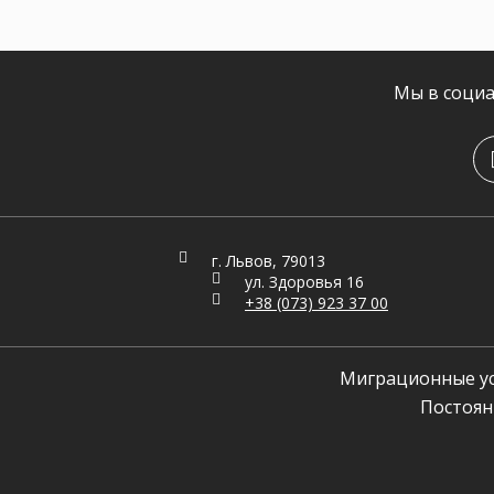
Мы в социа
г. Львов, 79013
ул. Здоровья 16
+38 (073) 923 37 00
Миграционные ус
Постоян