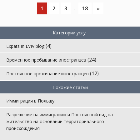
…
1
2
3
18
»
Категории услуг
(4)
Expats in LVIV blog
(24)
Временное пребывание иностранцев
(12)
Постоянное проживание иностранцев
Похожие статьи
Иммиграция в Польшу
Разрешение на иммиграцию и Постоянный вид на
жительство на основании территориального
происхождения