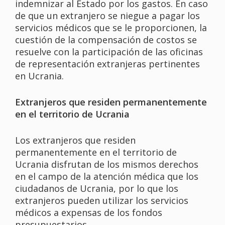
indemnizar al Estado por los gastos. En caso
de que un extranjero se niegue a pagar los
servicios médicos que se le proporcionen, la
cuestión de la compensación de costos se
resuelve con la participación de las oficinas
de representación extranjeras pertinentes
en Ucrania.
Extranjeros que residen permanentemente
en el territorio de Ucrania
Los extranjeros que residen
permanentemente en el territorio de
Ucrania disfrutan de los mismos derechos
en el campo de la atención médica que los
ciudadanos de Ucrania, por lo que los
extranjeros pueden utilizar los servicios
médicos a expensas de los fondos
presupuestarios.