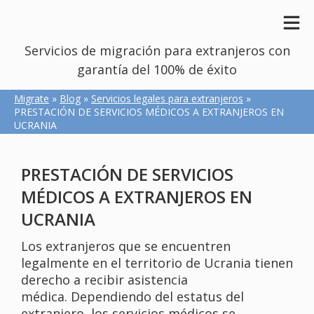
Servicios de migración para extranjeros con
garantía del 100% de éxito
Migrate
»
Blog
»
Servicios legales para extranjeros
»
PRESTACIÓN DE SERVICIOS MÉDICOS A EXTRANJEROS EN
UCRANIA
PRESTACIÓN DE SERVICIOS
MÉDICOS A EXTRANJEROS EN
UCRANIA
Los extranjeros que se encuentren
legalmente en el territorio de Ucrania tienen
derecho a recibir asistencia
médica. Dependiendo del estatus del
extranjero, los servicios médicos se