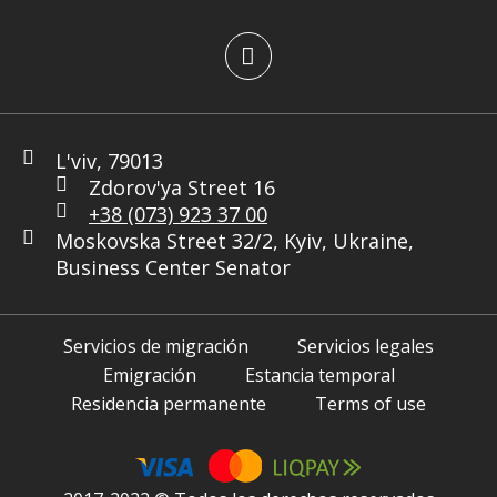
L'viv, 79013
Zdorov'ya Street 16
+38 (073) 923 37 00
Moskovska Street 32/2, Kyiv, Ukraine,
Business Center Senator
Servicios de migración
Servicios legales
Emigración
Estancia temporal
Residencia permanente
Terms of use