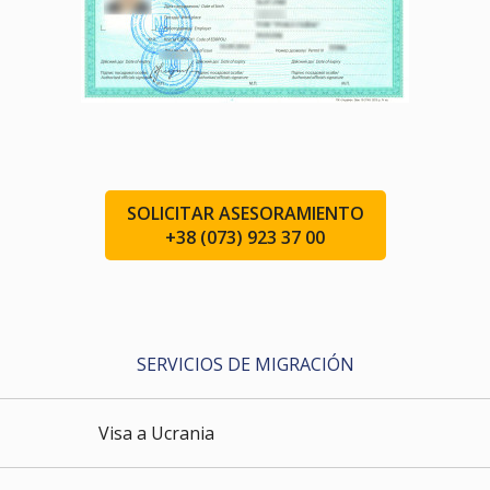
SOLICITAR ASESORAMIENTO
+38 (073) 923 37 00
SERVICIOS DE MIGRACIÓN
Visa a Ucrania