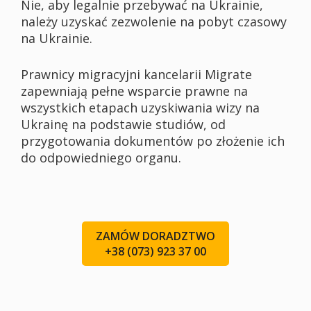
Nie, aby legalnie przebywać na Ukrainie,
należy uzyskać zezwolenie na pobyt czasowy
na Ukrainie.
Prawnicy migracyjni kancelarii Migrate
zapewniają pełne wsparcie prawne na
wszystkich etapach uzyskiwania wizy na
Ukrainę na podstawie studiów, od
przygotowania dokumentów po złożenie ich
do odpowiedniego organu.
ZAMÓW DORADZTWO
+38 (073) 923 37 00