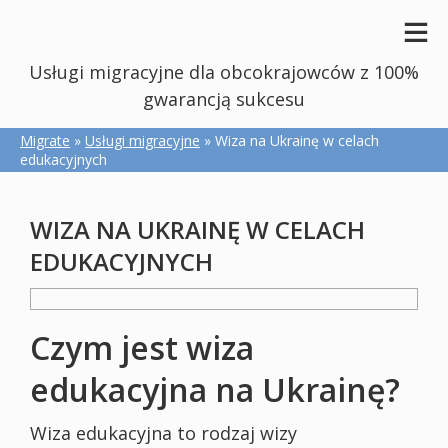
Usługi migracyjne dla obcokrajowców z 100%
gwarancją sukcesu
Migrate
»
Usługi migracyjne
» Wiza na Ukrainę w celach
edukacyjnych
WIZA NA UKRAINĘ W CELACH
EDUKACYJNYCH
Czym jest wiza
edukacyjna na Ukrainę?
Wiza edukacyjna to rodzaj wizy