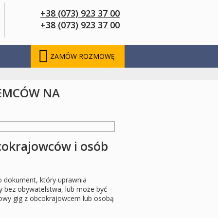
+38 (073) 923 37 00
+38 (073) 923 37 00
ZAMÓW ROZMOWĘ
IEMCÓW NA
bcokrajowców i osób
o dokument, który uprawnia
 bez obywatelstwa, lub może być
mowy gig z obcokrajowcem lub osobą