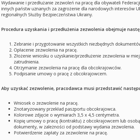
Wydawanie i przedłużanie zezwoleń na pracę dla obywateli Federacji R
innych państw uznanych za zagrożenie dla narodowych interesów 
regionalnych Służby Bezpieczeństwa Ukrainy.
Procedura uzyskania i przedłużenia zezwolenia obejmuje następ
Zebranie i przygotowanie wszystkich niezbędnych dokumentó
Opłacenie zezwolenia na pracę.
Złożenie wniosku o uzyskanie/przedłużenie zezwolenia w mie
zatrudnienia.
Otrzymanie zezwolenia na pracę dla obcokrajowców.
Podpisanie umowy o pracę z obcokrajowcem.
Aby uzyskać zezwolenie, pracodawca musi przedstawić następ
Wniosek o zezwolenie na pracę.
Znotaryzowany przekład paszportu obcokrajowca.
Kolorowe zdjęcie o wymiarach 3,5 x 4,5 centymetra.
Kopię umowy o pracę (kontraktu) z obcokrajowcem lub osobą
dokumenty, w zależności od podstawy wydania zezwolenia.
Potwierdzenie zapłaty za zezwolenie na pracę.