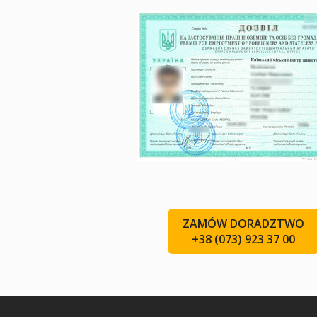
ZAMÓW DORADZTWO
+38 (073) 923 37 00