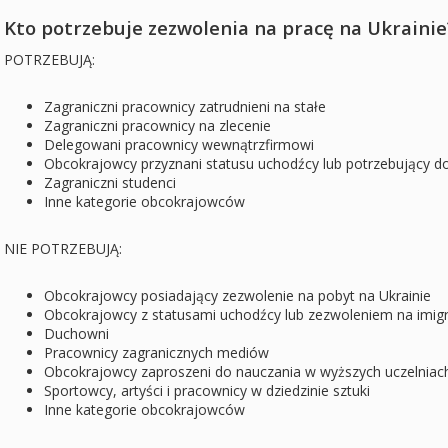
Kto potrzebuje zezwolenia na pracę na Ukrainie
POTRZEBUJĄ:
Zagraniczni pracownicy zatrudnieni na stałe
Zagraniczni pracownicy na zlecenie
Delegowani pracownicy wewnątrzfirmowi
Obcokrajowcy przyznani statusu uchodźcy lub potrzebujący 
Zagraniczni studenci
Inne kategorie obcokrajowców
NIE POTRZEBUJĄ:
Obcokrajowcy posiadający zezwolenie na pobyt na Ukrainie
Obcokrajowcy z statusami uchodźcy lub zezwoleniem na imig
Duchowni
Pracownicy zagranicznych mediów
Obcokrajowcy zaproszeni do nauczania w wyższych uczelniac
Sportowcy, artyści i pracownicy w dziedzinie sztuki
Inne kategorie obcokrajowców