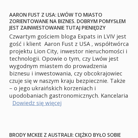
AARON FUST Z USA: LWÓW TO MIASTO
ZORIENTOWANE NA BIZNES. DOBRYM POMYSŁEM
JEST ZAINWESTOWANIE TUTAJ PIENIĘDZY
Czwartym gościem bloga Expats in LVIV jest
gość i klient Aaron Fust z USA , współtwórca
projektu Lion City, inwestor nieruchomości i
technologii. Opowie o tym, czy Lwów jest
wygodnym miastem do prowadzenia
biznesu i inwestowania, czy obcokrajowiec
czuje się w naszym kraju bezpiecznie. Także
– o jego ukraińskich korzeniach i
upodobaniach gastronomicznych. Kancelaria
Dowiedz się więcej
BRODY MCKEE Z AUSTRALII: CIĘŻKO BYŁO SOBIE