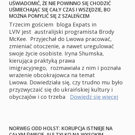
UŚWIADOMIĆ, ŻE NIE POWINNO SIĘ CHODZIĆ
UŚMIECHAJĄC SIĘ CAŁY CZAS I WSZĘDZIE, BO
MOŻNA POMYLIĆ SIĘ Z SZALEŃCEM
Trzecim gościem bloga Expats in
LVIV jest australijski programista Brody
McKee. Przyjechał do Lwowa pracować,
zmieniać otoczenie, a nawet uregulować
swoje życie osobiste. Iryna Shumska,
kierująca praktyką prawa
imigracyjnego, rozmawiała z nim i poznała
wrażenie obcokrajowca na temat
Lwowa. Dowiedziała się, czy trudno mu było
przyzwyczaić się do ukraińskiej kultury i
obyczajów i co trzeba
Dowiedz się więcej
NORWEG ODD HOLST: KORUPCJA ISTNIEJE NA
CAŁYM ŚWIECIE, ALE TYLKO NA WYSOKIM