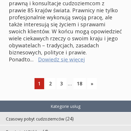
prawną i konsultacje cudzoziemcom z
prawie 85 krajów świata. Prawnicy nie tylko
profesjonalnie wykonują swoją pracę, ale
także interesują się życiem i sprawami
swoich klientów. W końcu mogą opowiedzieć
wiele ciekawych rzeczy o swoim kraju i jego
obywatelach – tradycjach, zasadach
biznesowych, polityce i prawie.
Ponadto...
Dowiedz się więcej
…
1
2
3
18
»
Kategorie usług
(24)
Czasowy pobyt cudzoziemców