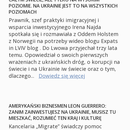
POZIOMIE. NA UKRAINIE JEST TO NA WSZYSTKICH
POZIOMACH
Prawnik, szef praktyki imigracyjnej i
wsparcia inwestycyjnego Irena Najda
spotkała się i rozmawiała z Oddem Holstem
z Norwegii na potrzeby wideo blogu Expats
in LVIV blog . Do Lwowa przyjechał trzy lata
temu. Opowiedział o swoich pierwszych
wrażeniach z ukraińskich dróg, o korupcji na
świecie i na Ukrainie iw świecie oraz o tym,
dlaczego...
Dowiedz się więcej
AMERYKAŃSKI BIZNESMEN LEON GUERRERO:
ZANIM ZAINWESTUJESZ NA UKRAINIE, MUSISZ TU
MIESZKAĆ, ROZUMIEĆ TEN KRAJ I KULTURĘ
Kancelaria „Migrate” świadczy pomoc