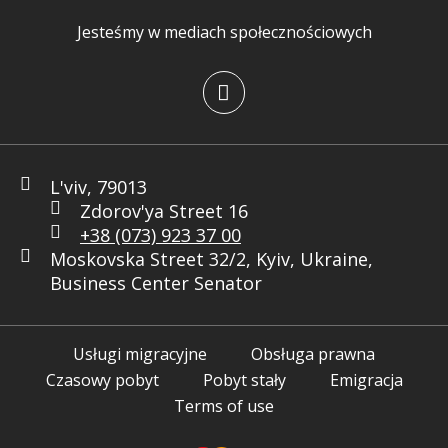
Jesteśmy w mediach społecznościowych
L'viv, 79013
Zdorov'ya Street 16
+38 (073) 923 37 00
Moskovska Street 32/2, Kyiv, Ukraine,
Business Center Senator
Usługi migracyjne
Obsługa prawna
Czasowy pobyt
Pobyt stały
Emigracja
Terms of use