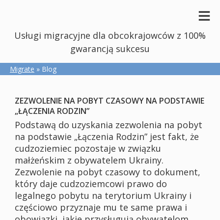
Usługi migracyjne dla obcokrajowców z 100%
gwarancją sukcesu
Migrate
» Blog
ZEZWOLENIE NA POBYT CZASOWY NA PODSTAWIE
„ŁĄCZENIA RODZIN”
Podstawą do uzyskania zezwolenia na pobyt
na podstawie „Łączenia Rodzin” jest fakt, że
cudzoziemiec pozostaje w związku
małżeńskim z obywatelem Ukrainy.
Zezwolenie na pobyt czasowy to dokument,
który daje cudzoziemcowi prawo do
legalnego pobytu na terytorium Ukrainy i
częściowo przyznaje mu te same prawa i
obowiązki, jakie przysługują obywatelom