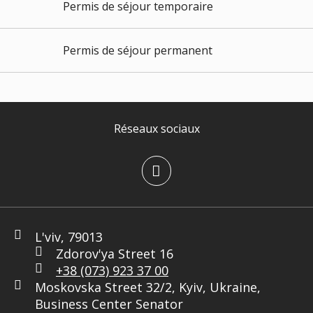
Permis de séjour temporaire
Permis de séjour permanent
Réseaux sociaux
L'viv, 79013
Zdorov'ya Street 16
+38 (073) 923 37 00
Moskovska Street 32/2, Kyiv, Ukraine,
Business Center Senator