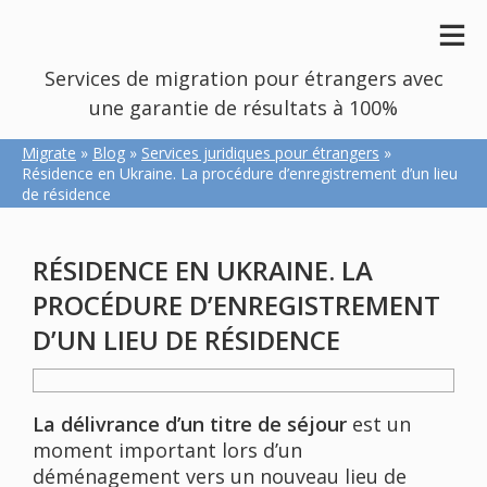
Services de migration pour étrangers avec
une garantie de résultats à 100%
Migrate
»
Blog
»
Services juridiques pour étrangers
»
Résidence en Ukraine. La procédure d’enregistrement d’un lieu
de résidence
RÉSIDENCE EN UKRAINE. LA
PROCÉDURE D’ENREGISTREMENT
D’UN LIEU DE RÉSIDENCE
La délivrance d’un titre de séjour
est un
moment important lors d’un
déménagement vers un nouveau lieu de