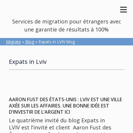
Services de migration pour étrangers avec
une garantie de résultats à 100%
Migrate
»
Blog
» Expats in LVIV blog
Expats in Lviv
AARON FUST DES ÉTATS-UNIS : LVIV EST UNE VILLE
AXÉE SUR LES AFFAIRES. UNE BONNE IDÉE EST
D’INVESTIR DE L’ARGENT ICI
Le quatrième invité du blog Expats in
LVIV est l’invité et client Aaron Fust des