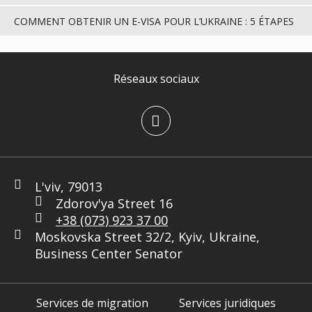
COMMENT OBTENIR UN E-VISA POUR L’UKRAINE : 5 ÉTAPES
Réseaux sociaux
L'viv, 79013
Zdorov'ya Street 16
+38 (073) 923 37 00
Moskovska Street 32/2, Kyiv, Ukraine,
Business Center Senator
Services de migration
Services juridiques