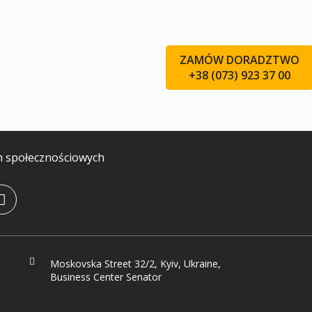
ZAMÓW DORADZTWO
+38 (073) 923 37 00
h społecznościowych
Moskovska Street 32/2, Kyiv, Ukraine,
Business Center Senator