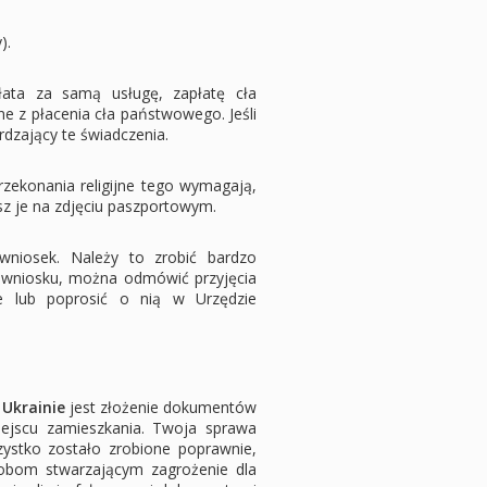
).
płata za samą usługę, zapłatę cła
e z płacenia cła państwowego. Jeśli
dzający te świadczenia.
zekonania religijne tego wymagają,
isz je na zdjęciu paszportowym.
wniosek. Należy to zrobić bardzo
u wniosku, można odmówić przyjęcia
e lub poprosić o nią w Urzędzie
Ukrainie
jest złożenie dokumentów
ejscu zamieszkania. Twoja sprawa
zystko zostało zrobione poprawnie,
bom stwarzającym zagrożenie dla