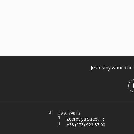
Jesteśmy w mediac
L'viv, 79013
Zdorov'ya Street 16
+38 (073) 923 37 00