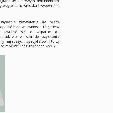
ługiwali się fałszywymi dokumentami
y przy pisaniu wniosku i wypełnianiu
,
wydanie zezwolenia na pracę
opełnić błąd we wniosku i będziesz
z zwrócić się o wsparcie do
i doradztwo w zakresie
uzyskania
my najlepszych specjalistów, którzy
 to możliwe i bez zbędnego wysiłku.