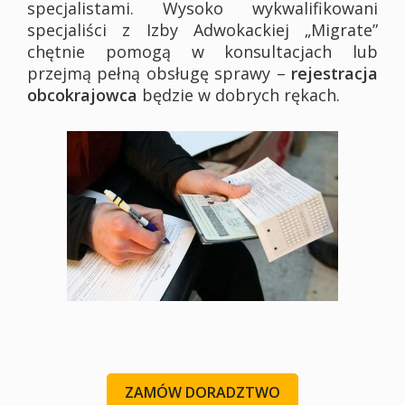
specjalistami. Wysoko wykwalifikowani
specjaliści z Izby Adwokackiej „Migrate”
chętnie pomogą w konsultacjach lub
przejmą pełną obsługę sprawy –
rejestracja
obcokrajowca
będzie w dobrych rękach.
ZAMÓW DORADZTWO