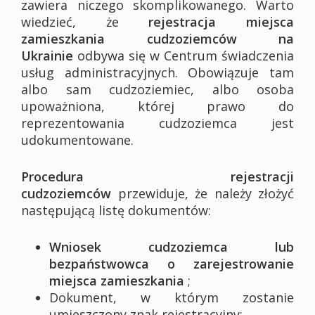
zawiera niczego skomplikowanego. Warto
wiedzieć, że
rejestracja miejsca
zamieszkania cudzoziemców na
Ukrainie
odbywa się w Centrum świadczenia
usług administracyjnych. Obowiązuje tam
albo sam cudzoziemiec, albo osoba
upoważniona, której prawo do
reprezentowania cudzoziemca jest
udokumentowane.
Procedura rejestracji
cudzoziemców
przewiduje, że należy złożyć
następującą listę dokumentów:
Wniosek cudzoziemca lub
bezpaństwowca o zarejestrowanie
miejsca zamieszkania
;
Dokument, w którym zostanie
umieszczony znak rejestracyjny;