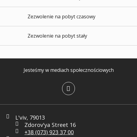
Zezwolenie na pobyt czasowy
Zezwolenie na pobyt stały
Jesteśmy w mediach społecznościowych
L'viv, 79013
Zdorov'ya Street 16
+38 (073) 923 37 00