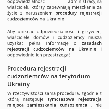
odpowiedzialność administracyjną
właścicieli, którzy zapewniają mieszkanie za
życie z naruszeniem
procedury rejestracji
cudzoziemców na Ukrainie
.
Aby uniknąć odpowiedzialności i grzywien,
właściciele domów i cudzoziemcy muszą
uzyskać pełną informację o
zasadach
rejestracji cudzoziemców na Ukrainie
i
odpowiednio ich przestrzegać.
Procedura rejestracji
cudzoziemców na terytorium
Ukrainy
W rzeczywistości sama procedura, zgodnie z
którą następuje
tymczasowa rejestracja
miejsca zamieszkania cudzoziemca
, nie