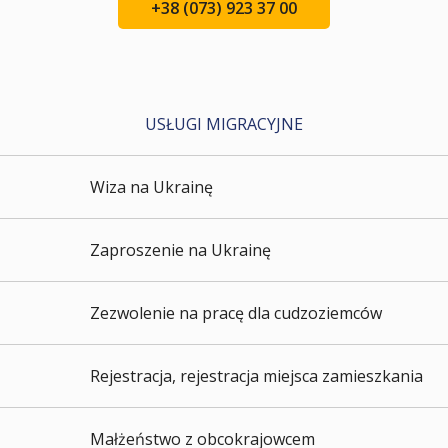
+38 (073) 923 37 00
USŁUGI MIGRACYJNE
Wiza na Ukrainę
Zaproszenie na Ukrainę
Zezwolenie na pracę dla cudzoziemców
Rejestracja, rejestracja miejsca zamieszkania
Małżeństwo z obcokrajowcem