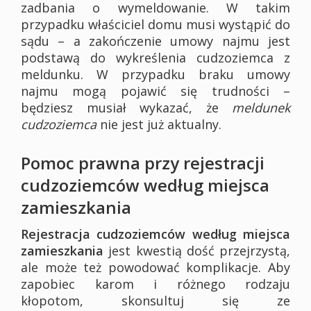
zadbania o wymeldowanie. W takim
przypadku właściciel domu musi wystąpić do
sądu – a zakończenie umowy najmu jest
podstawą do wykreślenia cudzoziemca z
meldunku. W przypadku braku umowy
najmu mogą pojawić się trudności –
będziesz musiał wykazać, że
meldunek
cudzoziemca
nie jest już aktualny.
Pomoc prawna przy rejestracji
cudzoziemców według miejsca
zamieszkania
Rejestracja cudzoziemców według miejsca
zamieszkania
jest kwestią dość przejrzystą,
ale może też powodować komplikacje. Aby
zapobiec karom i różnego rodzaju
kłopotom, skonsultuj się ze