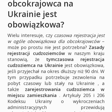
obcokrajowca na
Ukrainie jest
obowiązkowa?
Wielu interesuje, czy
czasowa rejestracja jest
w ogóle obowiązkowa dla obcokrajowców
–
może po prostu nie jest potrzebna?
Zasady
rejestracji cudzoziemców
w naszym kraju
stanowią, że
tymczasowa rejestracja
cudzoziemca na Ukrainie
jest obowiązkowa,
jeśli przyjechał na okres dłuższy niż 90 dni. W
tym przypadku potrzebuje zezwolenia na
pobyt czasowy lub stały na Ukrainie , a
także
zarejestrowania cudzoziemca w
miejscu zamieszkania
. Artykuły 205 i 206
Kodeksu Ukrainy o wykroczeniach
administracyjnych przewidują