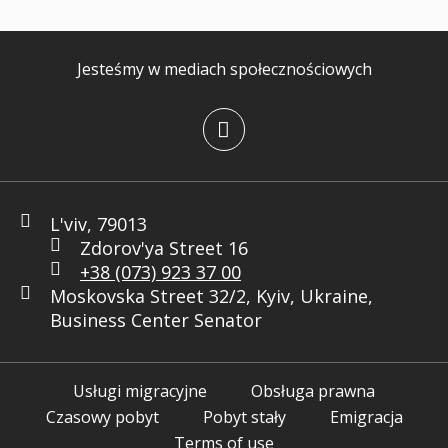
Jesteśmy w mediach społecznościowych
L'viv, 79013
Zdorov'ya Street 16
+38 (073) 923 37 00
Moskovska Street 32/2, Kyiv, Ukraine,
Business Center Senator
Usługi migracyjne
Obsługa prawna
Czasowy pobyt
Pobyt stały
Emigracja
Terms of use