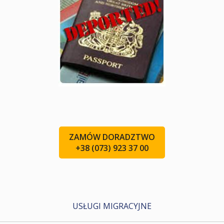
ZAMÓW DORADZTWO
+38 (073) 923 37 00
USŁUGI MIGRACYJNE