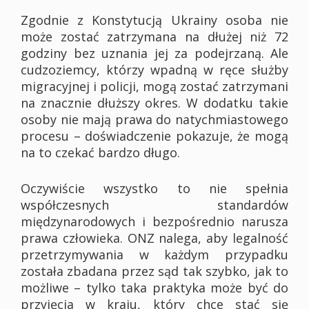
Zgodnie z Konstytucją Ukrainy osoba nie
może zostać zatrzymana na dłużej niż 72
godziny bez uznania jej za podejrzaną. Ale
cudzoziemcy, którzy wpadną w ręce służby
migracyjnej i policji, mogą zostać zatrzymani
na znacznie dłuższy okres. W dodatku takie
osoby nie mają prawa do natychmiastowego
procesu – doświadczenie pokazuje, że mogą
na to czekać bardzo długo.
Oczywiście wszystko to nie spełnia
współczesnych standardów
międzynarodowych i bezpośrednio narusza
prawa człowieka. ONZ nalega, aby legalność
przetrzymywania w każdym przypadku
została zbadana przez sąd tak szybko, jak to
możliwe – tylko taka praktyka może być do
przyjęcia w kraju, który chce stać się