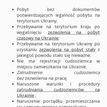
Pobyt bez dokumentów
potwierdzających legalność pobytu na
terytorium Ukrainy;
Przebywanie na terytorium kraju po
wygaśnięciu
zezwolenia na pobyt
czasowy na Ukrainie
;
Przebywanie na terytorium Ukrainy po
uzyskaniu
zezwolenia na pobyt stały
z
jakiegoś powodu stało się nieważne;
Nie ma rejestracji cudzoziemca w
miejscu zamieszkania na Ukrainie;
Zatrudnienie cudzoziemca
bez
zezwolenia na pracę;
Naruszone warunki i procedury
zatrudniania cudzoziemców na
Ukrainie
;
Naruszenie porządku przemieszczania
się i zmiany miejsca zamieszkania;