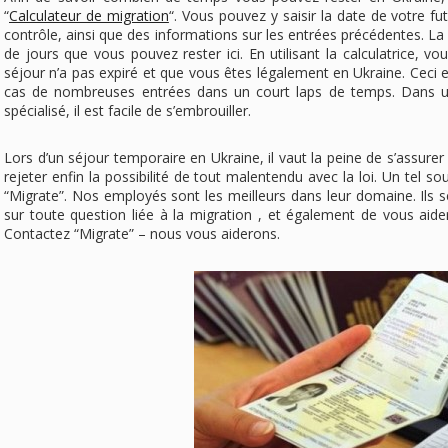
“
Calculateur de migration
“. Vous pouvez y saisir la date de votre f
contrôle, ainsi que des informations sur les entrées précédentes. L
de jours que vous pouvez rester ici. En utilisant la calculatrice, v
séjour n’a pas expiré et que vous êtes légalement en Ukraine. Ceci e
cas de nombreuses entrées dans un court laps de temps. Dans un
spécialisé, il est facile de s’embrouiller.
Lors d’un séjour temporaire en Ukraine, il vaut la peine de s’assurer 
rejeter enfin la possibilité de tout malentendu avec la loi. Un tel sou
“Migrate”. Nos employés sont les meilleurs dans leur domaine. Ils se
sur toute question liée à la migration , et également de vous aid
Contactez “Migrate” – nous vous aiderons.