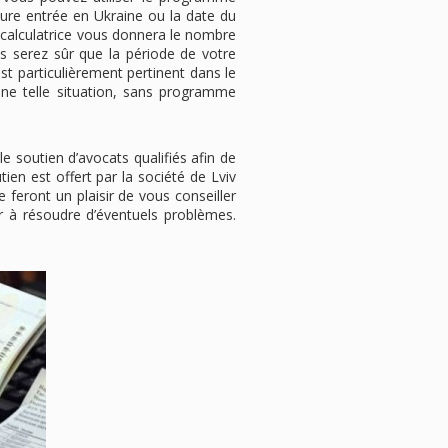
uture entrée en Ukraine ou la date du
a calculatrice vous donnera le nombre
ous serez sûr que la période de votre
st particulièrement pertinent dans le
e telle situation, sans programme
le soutien d’avocats qualifiés afin de
tien est offert par la société de Lviv
 feront un plaisir de vous conseiller
er à résoudre d’éventuels problèmes.