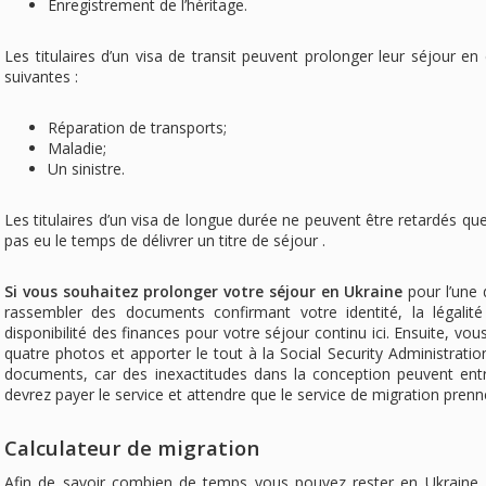
Enregistrement de l’héritage.
Les titulaires d’un visa de transit peuvent prolonger leur séjour en
suivantes :
Réparation de transports;
Maladie;
Un sinistre.
Les titulaires d’un visa de longue durée ne peuvent être retardés que
pas eu le temps de délivrer un titre de séjour .
Si vous souhaitez prolonger votre séjour en Ukraine
pour l’une 
rassembler des documents confirmant votre identité, la légalit
disponibilité des finances pour votre séjour continu ici. Ensuite, vo
quatre photos et apporter le tout à la Social Security Administrati
documents, car des inexactitudes dans la conception peuvent ent
devrez payer le service et attendre que le service de migration prenn
Calculateur de migration
Afin de savoir combien de temps vous pouvez rester en Ukraine,