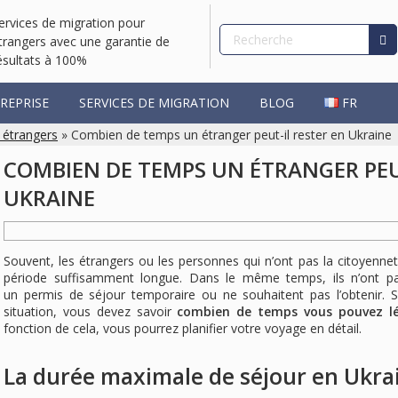
ervices de migration pour
trangers avec une garantie de
ésultats à 100%
REPRISE
SERVICES DE MIGRATION
BLOG
FR
 étrangers
» Combien de temps un étranger peut-il rester en Ukraine
COMBIEN DE TEMPS UN ÉTRANGER PEU
UKRAINE
Souvent, les étrangers ou les personnes qui n’ont pas la citoyenne
période suffisamment longue. Dans le même temps, ils n’ont pa
un permis de séjour temporaire ou ne souhaitent pas l’obtenir. 
situation, vous devez savoir
combien de temps vous pouvez lé
fonction de cela, vous pourrez planifier votre voyage en détail.
La durée maximale de séjour en Ukrai