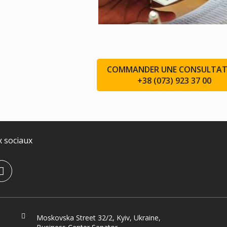
COMMANDER UNE CONSULTAT
+38 (073) 923 37 00
 sociaux
Moskovska Street 32/2, Kyiv, Ukraine,