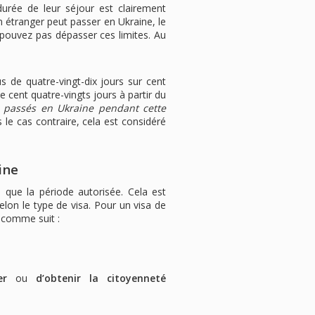
durée de leur séjour est clairement
n étranger peut passer en Ukraine, le
 pouvez pas dépasser ces limites. Au
 de quatre-vingt-dix jours sur cent
e cent quatre-vingts jours à partir du
z
passés en Ukraine pendant cette
 le cas contraire, cela est considéré
ine
 que la période autorisée. Cela est
elon le type de visa. Pour un visa de
t comme suit :
er
ou
d’obtenir la citoyenneté