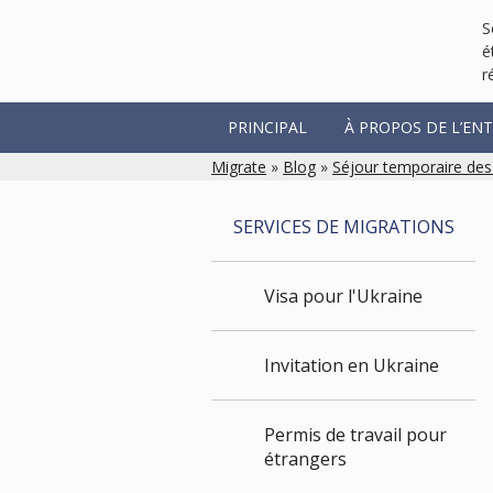
S
é
r
PRINCIPAL
À PROPOS DE L’ENT
Migrate
»
Blog
»
Séjour temporaire des
SERVICES DE MIGRATIONS
Visa pour l'Ukraine
Invitation en Ukraine
Permis de travail pour
étrangers