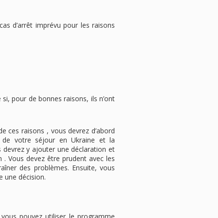
 cas d’arrêt imprévu pour les raisons
 si, pour de bonnes raisons, ils n’ont
de ces raisons , vous devrez d’abord
é de votre séjour en Ukraine et la
us devrez y ajouter une déclaration et
on . Vous devez être prudent avec les
raîner des problèmes. Ensuite, vous
e une décision.
 vous pouvez utiliser le programme