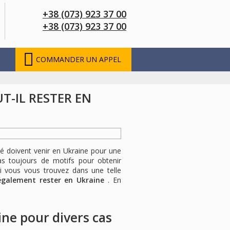
+38 (073) 923 37 00
+38 (073) 923 37 00
COMMANDER UN APPEL
T-IL RESTER EN
té doivent venir en Ukraine pour une
s toujours de motifs pour obtenir
Si vous vous trouvez dans une telle
galement rester en Ukraine
. En
ne pour divers cas