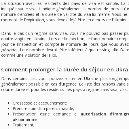
La situation avec les résidents des pays de visa est simple. La 
indiquée sur le visa. Il indique généralement le nombre de jours qu’u
nombre d’entrées et la durée de validité du visa lui-même. Vous ne
moment de l’expiration, vous devez déjà être en dehors de l’Ukraine.
Dans le cas d’un régime sans visa, vous ne pouvez pas passer plus
quatre-vingts en Ukraine. Lors de l’inspection, le fonctionnaire compt
jour de l’inspection et compte le nombre de jours que vous ave
période
. Leur nombre devrait être inférieur à quatre-vingt-dix. Dans
comme une violation de la loi.
Comment prolonger la durée du séjour en Ukra
Dans certains cas, vous pouvez rester en Ukraine plus longtemps
généralement possible en cas d’urgence. La liste des raisons varie s
courte durée et pour les résidents des pays à régime sans visa, c’es
Grossesse et accouchement;
Prendre soin d’un parent malade;
Présentation d’une demande d’
autorisation d’immigr
ukrainienne
;
Traitement;