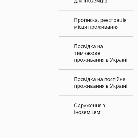
для іноземців
Прописка, реєстрація
місця проживання
Посвідка на
тимчасове
проживання в Україні
Посвідка на постійне
проживання в Україні
Одруження з
іноземцем