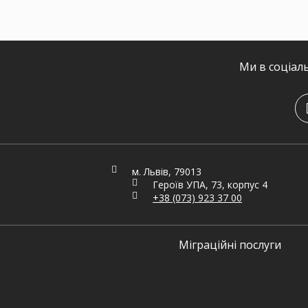
Ми в соціал
м. Львів, 79013
Героїв УПА, 73, корпус 4
+38 (073) 923 37 00
Міграційні послуги