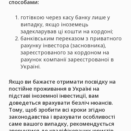
способами:
готівкою через касу банку лише у
випадку, якщо іноземець
задекларував ці кошти на кордоні;
банківським переказом з приватного
рахунку інвестора (засновника),
зареєстрованого за кордоном на
рахунок компанії зареєстрованої в
Україні.
Якщо ви бажаєте отримати посвідку на
постійне проживання в Україні на
підставі іноземної інвестиції, вам
доведеться врахувати безліч нюансів.
Тому, щоб зробити всі кроки згідно
законодавства і врахувати особливості
саме вашого випадку, рекомендується
звернутися до кваліфікованих юристів.