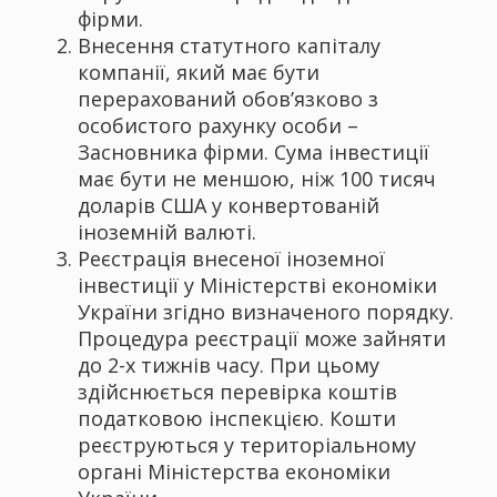
фірми.
Внесення статутного капіталу
компанії, який має бути
перерахований обов’язково з
особистого рахунку особи –
Засновника фірми. Сума інвестиції
має бути не меншою, ніж 100 тисяч
доларів США у конвертованій
іноземній валюті.
Реєстрація внесеної іноземної
інвестиції у Міністерстві економіки
України згідно визначеного порядку.
Процедура реєстрації може зайняти
до 2-х тижнів часу. При цьому
здійснюється перевірка коштів
податковою інспекцією. Кошти
реєструються у територіальному
органі Міністерства економіки