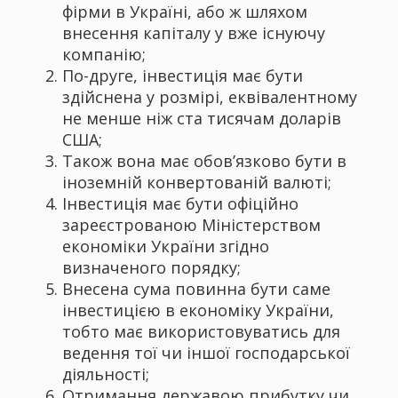
фірми в Україні, або ж шляхом
внесення капіталу у вже існуючу
компанію;
По-друге, інвестиція має бути
здійснена у розмірі, еквівалентному
не менше ніж ста тисячам доларів
США;
Також вона має обов’язково бути в
іноземній конвертованій валюті;
Інвестиція має бути офіційно
зареєстрованою Міністерством
економіки України згідно
визначеного порядку;
Внесена сума повинна бути саме
інвестицією в економіку України,
тобто має використовуватись для
ведення тої чи іншої господарської
діяльності;
Отримання державою прибутку чи