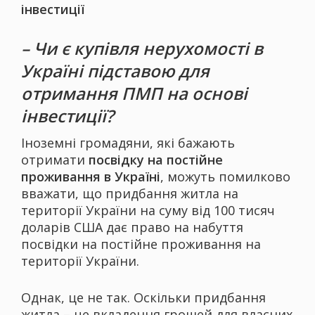
інвестиції
– Чи є купівля нерухомості в
Україні підставою для
отримання ПМП на основі
інвестиції?
Іноземні громадяни, які бажають
отримати
посвідку на постійне
проживання в Україні
, можуть помилково
вважати, що придбання житла на
території України на суму від 100 тисяч
доларів США дає право на набуття
посвідки на постійне проживання на
території України.
Однак, це не так. Оскільки придбання
житла – це вкладення грошей для власних