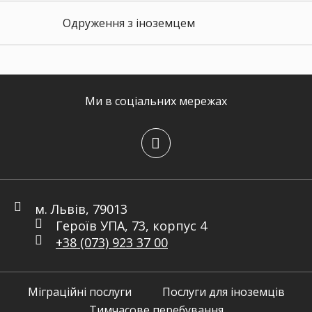
Одруження з іноземцем
Ми в соціальних мережах
м. Львів, 79013
Героїв УПА, 73, корпус 4
+38 (073) 923 37 00
Міграційні послуги
Послуги для іноземців
Тимчасове перебування