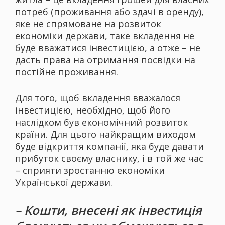
потреб (проживання або здачі в оренду),
яке не спрямоване на розвиток
економіки держави, таке вкладення не
буде вважатися інвестицією, а отже – не
дасть права на отримання посвідки на
постійне проживання.
Для того, щоб вкладення вважалося
інвестицією, необхідно, щоб його
наслідком був економічний розвиток
країни. Для цього найкращим виходом
буде відкриття компанії, яка буде давати
прибуток своєму власнику, і в той же час
– сприяти зростанню економіки
Української держави.
– Кошти, внесені як інвестиція