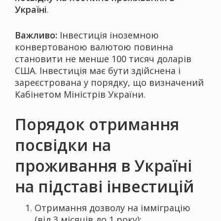
Україні
.
Важливо:
Інвестиція іноземною
конвертованою валютою повинна
становити не менше 100 тисяч доларів
США. Інвестиція має бути здійснена і
зареєстрована у порядку, що визначений
Кабінетом Міністрів України.
Порядок отримання
посвідки на
проживання в Україні
на підставі інвестицій
Отримання дозволу на імміграцію
(від 3 місяців до 1 року);