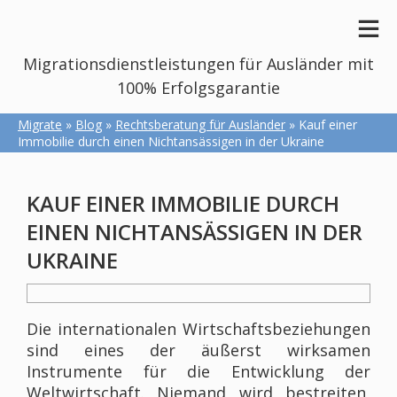
Migrationsdienstleistungen für Ausländer mit
100% Erfolgsgarantie
Migrate
»
Blog
»
Rechtsberatung für Ausländer
» Kauf einer
Immobilie durch einen Nichtansässigen in der Ukraine
KAUF EINER IMMOBILIE DURCH
EINEN NICHTANSÄSSIGEN IN DER
UKRAINE
Die internationalen Wirtschaftsbeziehungen
sind eines der äußerst wirksamen
Instrumente für die Entwicklung der
Weltwirtschaft. Niemand wird bestreiten,