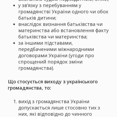
у зв’язку з перебуванням у
громадянстві України одного чи обох
батьків дитини;
внаслідок визнання батьківства чи
материнства або встановлення факту
батьківства чи материнства;
за іншими підставами,
передбаченими міжнародними
договорами України (угоди про
спрощений порядок зміни
громадянства).
Що стосується виходу з українського
громадянства, то:
вихід з громадянства України
допускається лише стосовно тих з
них, які відповідно до чинного