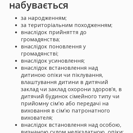
набувається
за народженням;
за територіальним походженням;
внаслідок прийняття до
громадянства;
внаслідок поновлення у
громадянстві;
внаслідок усиновлення;
внаслідок встановлення над
дитиною опіки чи піклування,
влаштування дитини в дитячий
заклад чи заклад охорони здоров’я, в
дитячий будинок сімейного типу чи
прийомну сім’ю або передачі на
виховання в сім’ю патронатного
вихователя;
внаслідок встановлення над особою,
визнаною судом недієздатною, опіки;