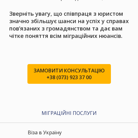
Зверніть увагу, що співпраця з юристом
значно збільшує шанси на успіх у справах
повʼязаних з громадянством та дає вам
чітке поняття всім міграційних нюансів.
ЗАМОВИТИ КОНСУЛЬТАЦІЮ
+38 (073) 923 37 00
МІГРАЦІЙНІ ПОСЛУГИ
Віза в Україну