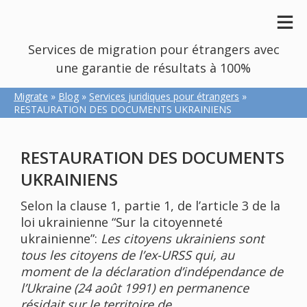
Services de migration pour étrangers avec
une garantie de résultats à 100%
Migrate
»
Blog
»
Services juridiques pour étrangers
»
RESTAURATION DES DOCUMENTS UKRAINIENS
RESTAURATION DES DOCUMENTS
UKRAINIENS
Selon la clause 1, partie 1, de l’article 3 de la
loi ukrainienne “Sur la citoyenneté
ukrainienne”:
Les citoyens ukrainiens sont
tous les citoyens de l’ex-URSS qui, au
moment de la déclaration d’indépendance de
l’Ukraine (24 août 1991) en permanence
résidait sur le territoire de